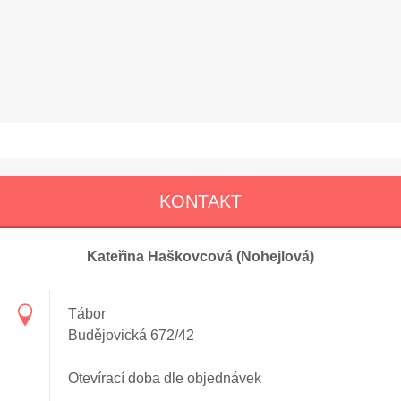
KONTAKT
Kateřina Haškovcová (Nohejlová)
Tábor
Budějovická 672/42
Otevírací doba dle objednávek