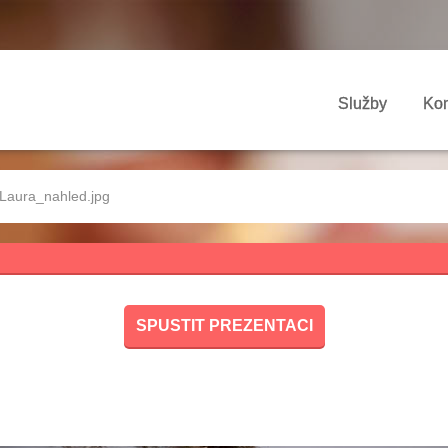
Služby
Kon
Laura_nahled.jpg
SPUSTIT PREZENTACI