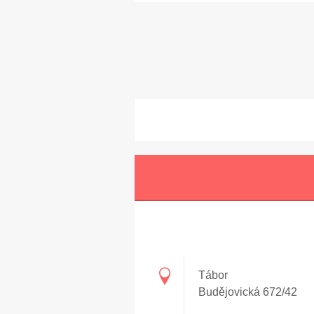
Tábor
Budějovická 672/42