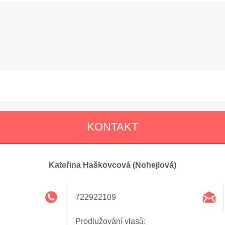
KONTAKT
Kateřina Haškovcová (Nohejlová)
722922109
Prodlužování vlasů: