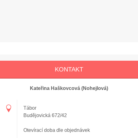
KONTAKT
Kateřina Haškovcová (Nohejlová)
Tábor
Budějovická 672/42
Otevírací doba dle objednávek