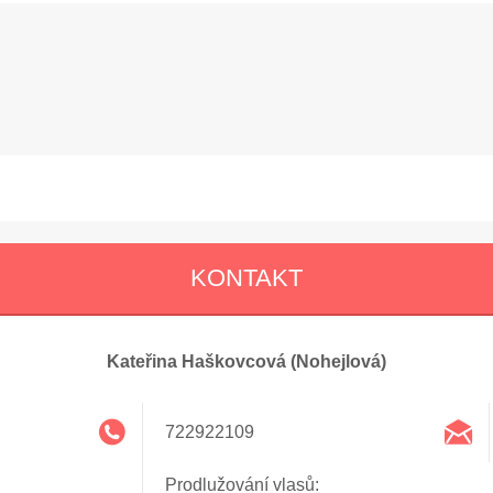
KONTAKT
Kateřina Haškovcová (Nohejlová)
722922109
Prodlužování vlasů: