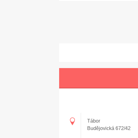
Tábor
Budějovická 672/42