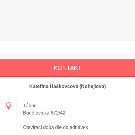
KONTAKT
Kateřina Haškovcová (Nohejlová)
Tábor
Budějovická 672/42
Otevírací doba dle objednávek