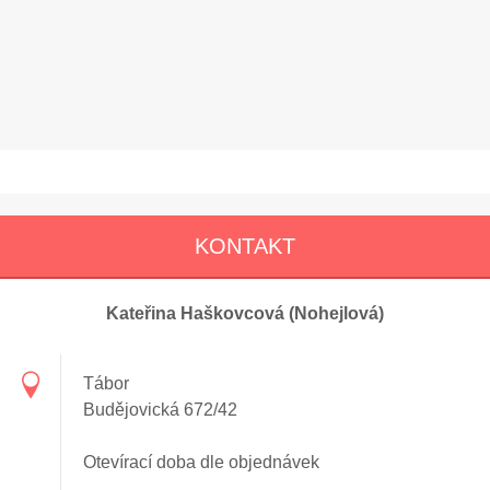
KONTAKT
Kateřina Haškovcová (Nohejlová)
Tábor
Budějovická 672/42
Otevírací doba dle objednávek