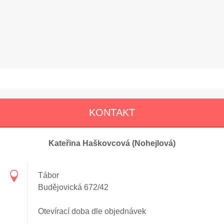
KONTAKT
Kateřina Haškovcová (Nohejlová)
Tábor
Budějovická 672/42
Otevírací doba dle objednávek