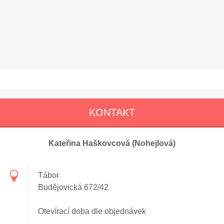
KONTAKT
Kateřina Haškovcová (Nohejlová)
Tábor
Budějovická 672/42
Otevírací doba dle objednávek