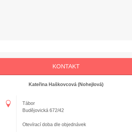
KONTAKT
Kateřina Haškovcová (Nohejlová)
Tábor
Budějovická 672/42
Otevírací doba dle objednávek