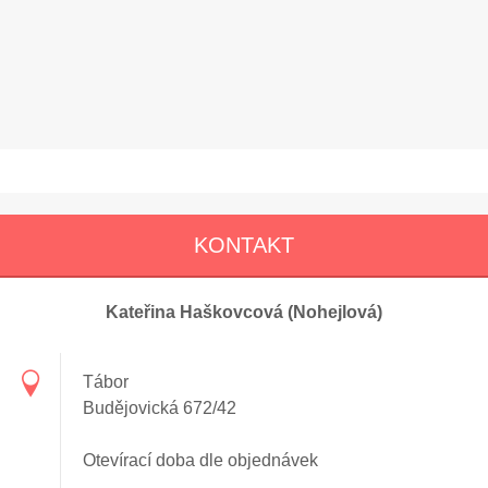
KONTAKT
Kateřina Haškovcová (Nohejlová)
Tábor
Budějovická 672/42
Otevírací doba dle objednávek