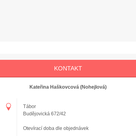
KONTAKT
Kateřina Haškovcová (Nohejlová)
Tábor
Budějovická 672/42
Otevírací doba dle objednávek