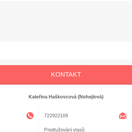
KONTAKT
Kateřina Haškovcová (Nohejlová)
722922109
Prodlužování vlasů: