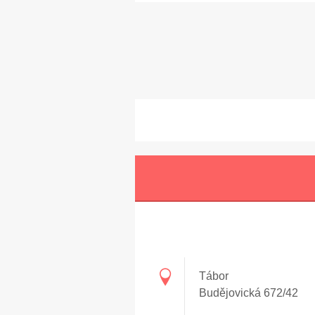
Tábor
Budějovická 672/42