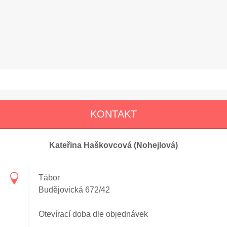
KONTAKT
Kateřina Haškovcová (Nohejlová)
Tábor
Budějovická 672/42
Otevírací doba dle objednávek