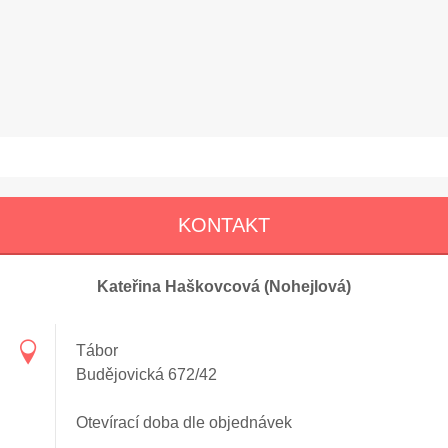
KONTAKT
Kateřina Haškovcová (Nohejlová)
Tábor
Budějovická 672/42
Otevírací doba dle objednávek