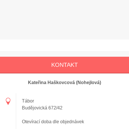
KONTAKT
Kateřina Haškovcová (Nohejlová)
Tábor
Budějovická 672/42
Otevírací doba dle objednávek