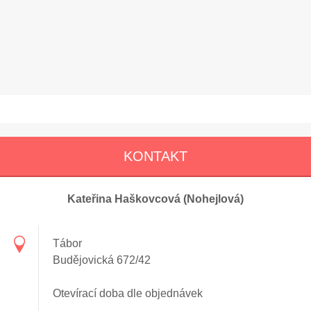
KONTAKT
Kateřina Haškovcová (Nohejlová)
Tábor
Budějovická 672/42
Otevírací doba dle objednávek