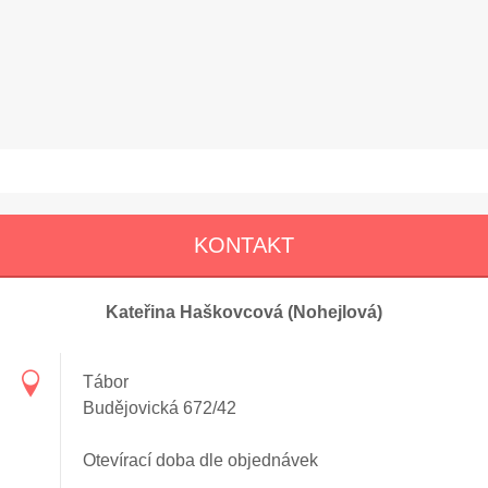
KONTAKT
Kateřina Haškovcová (Nohejlová)
Tábor
Budějovická 672/42
Otevírací doba dle objednávek