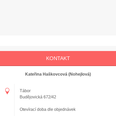
KONTAKT
Kateřina Haškovcová (Nohejlová)
Tábor
Budějovická 672/42
Otevírací doba dle objednávek