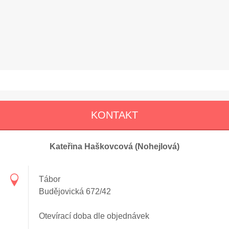
KONTAKT
Kateřina Haškovcová (Nohejlová)
Tábor
Budějovická 672/42
Otevírací doba dle objednávek