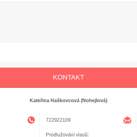
KONTAKT
Kateřina Haškovcová (Nohejlová)
722922109
Prodlužování vlasů: