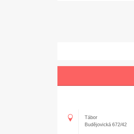
Tábor
Budějovická 672/42