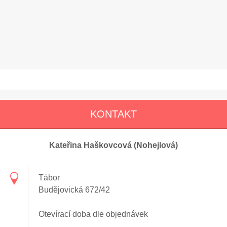
KONTAKT
Kateřina Haškovcová (Nohejlová)
Tábor
Budějovická 672/42
Otevírací doba dle objednávek