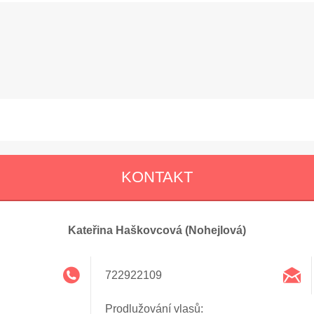
KONTAKT
Kateřina Haškovcová (Nohejlová)
722922109
Prodlužování vlasů: