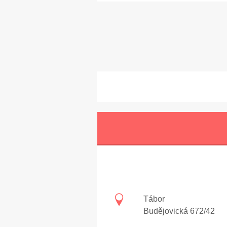
Tábor
Budějovická 672/42