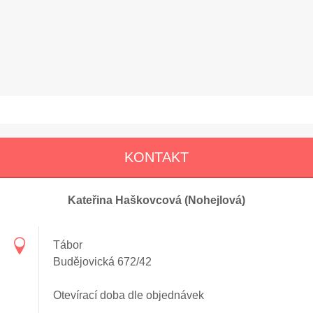
KONTAKT
Kateřina Haškovcová (Nohejlová)
Tábor
Budějovická 672/42
Otevírací doba dle objednávek