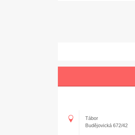
Tábor
Budějovická 672/42