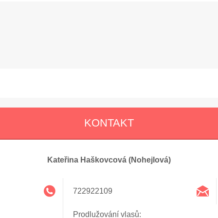
KONTAKT
Kateřina Haškovcová (Nohejlová)
722922109
Prodlužování vlasů: