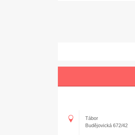
Tábor
Budějovická 672/42