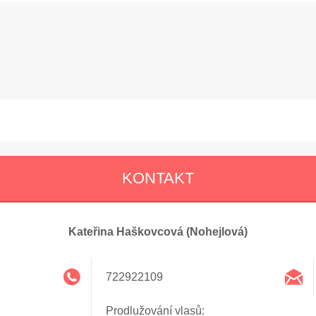
KONTAKT
Kateřina Haškovcová (Nohejlová)
722922109
Prodlužování vlasů: