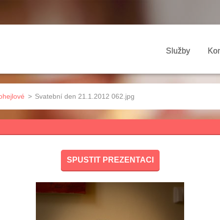
Služby
Kon
ohejlové
>
Svatební den 21.1.2012 062.jpg
SPUSTIT PREZENTACI