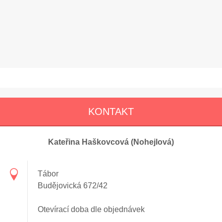
KONTAKT
Kateřina Haškovcová (Nohejlová)
Tábor
Budějovická 672/42
Otevírací doba dle objednávek