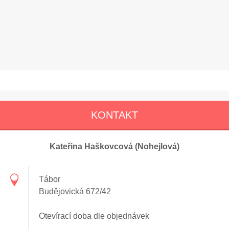
KONTAKT
Kateřina Haškovcová (Nohejlová)
Tábor
Budějovická 672/42
Otevírací doba dle objednávek