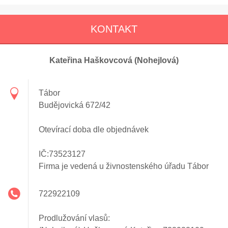
KONTAKT
Kateřina Haškovcová (Nohejlová)
Tábor
Budějovická 672/42
Otevírací doba dle objednávek
IČ:73523127
Firma je vedená u živnostenského úřadu Tábor
722922109
Prodlužování vlasů: