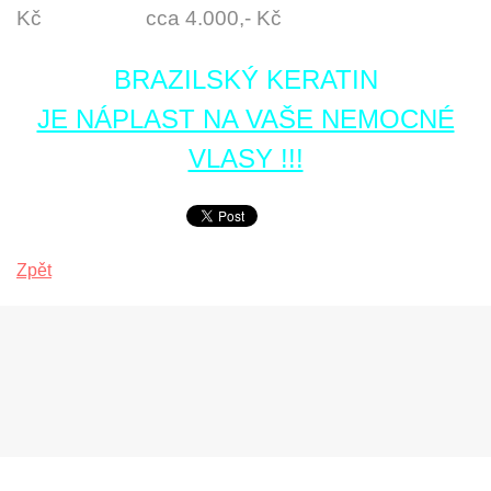
Kč cca 4.000,- Kč
BRAZILSKÝ KERATIN
JE NÁPLAST NA VAŠE NEMOCNÉ
VLASY !!!
Zpět