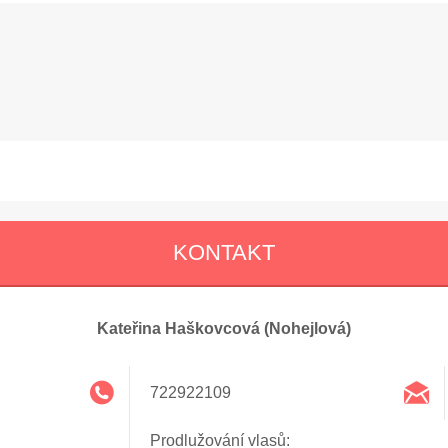
KONTAKT
Kateřina Haškovcová (Nohejlová)
722922109
Prodlužování vlasů: