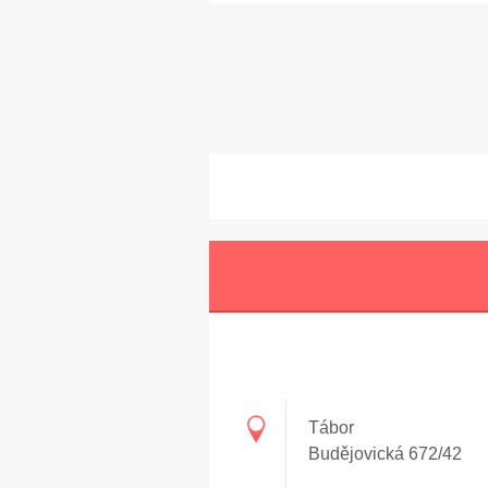
Tábor
Budějovická 672/42