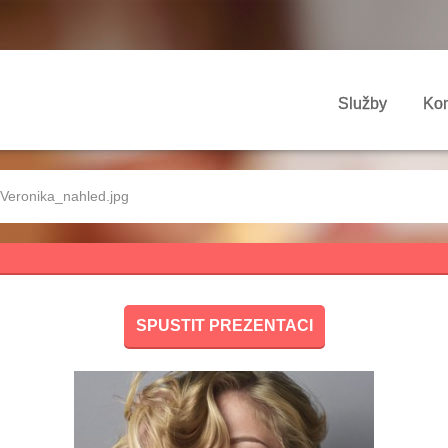
Služby
Kon
Veronika_nahled.jpg
SPUSTIT PREZENTACI