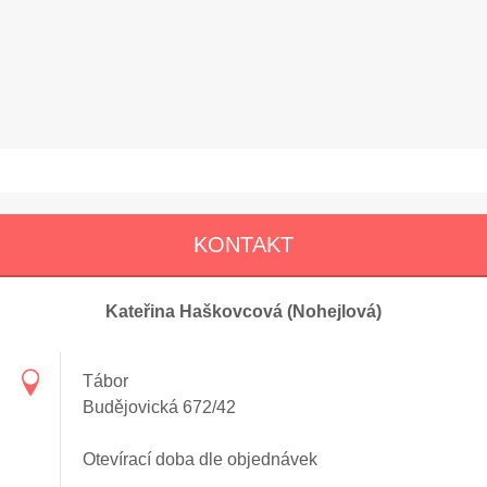
KONTAKT
Kateřina Haškovcová (Nohejlová)
Tábor
Budějovická 672/42
Otevírací doba dle objednávek