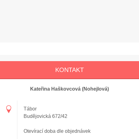
KONTAKT
Kateřina Haškovcová (Nohejlová)
Tábor
Budějovická 672/42
Otevírací doba dle objednávek