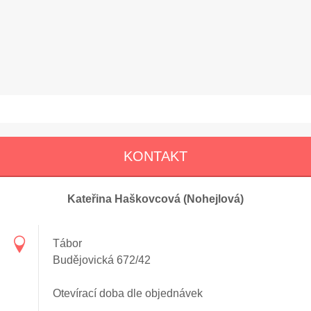
KONTAKT
Kateřina Haškovcová (Nohejlová)
Tábor
Budějovická 672/42
Otevírací doba dle objednávek