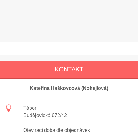
KONTAKT
Kateřina Haškovcová (Nohejlová)
Tábor
Budějovická 672/42
Otevírací doba dle objednávek