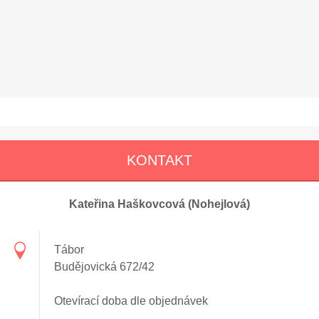
KONTAKT
Kateřina Haškovcová (Nohejlová)
Tábor
Budějovická 672/42
Otevírací doba dle objednávek