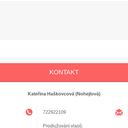
KONTAKT
Kateřina Haškovcová (Nohejlová)
722922109
Prodlužování vlasů: