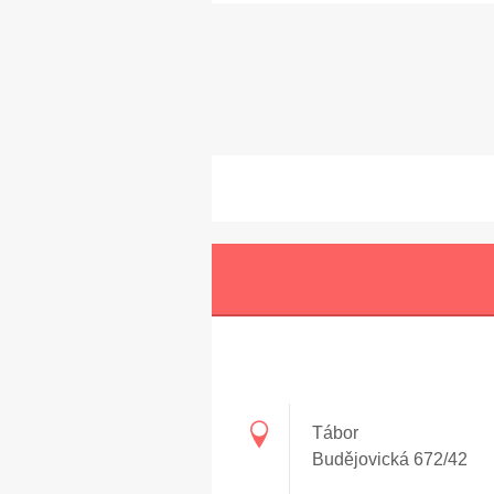
Tábor
Budějovická 672/42