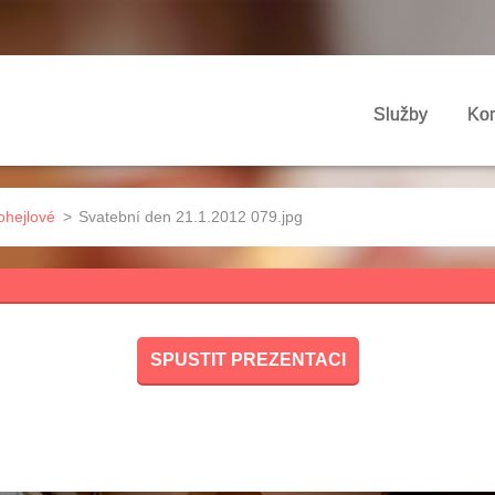
Služby
Kon
ohejlové
>
Svatební den 21.1.2012 079.jpg
SPUSTIT PREZENTACI