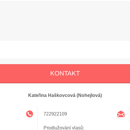
KONTAKT
Kateřina Haškovcová (Nohejlová)
722922109
Prodlužování vlasů: