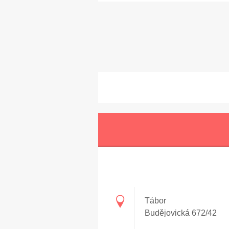
Tábor
Budějovická 672/42