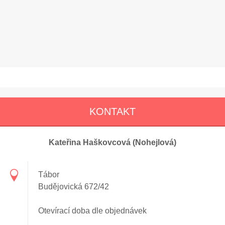
KONTAKT
Kateřina Haškovcová (Nohejlová)
Tábor
Budějovická 672/42
Otevírací doba dle objednávek