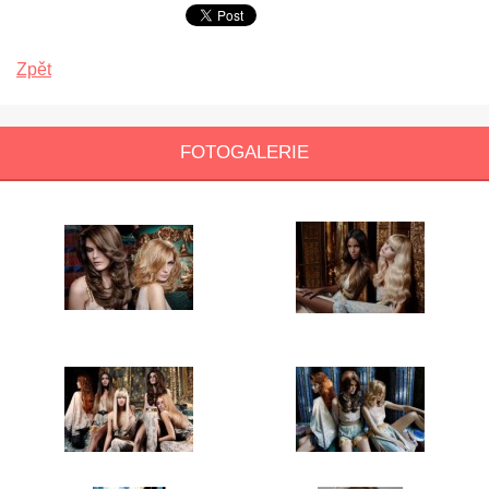
Zpět
FOTOGALERIE